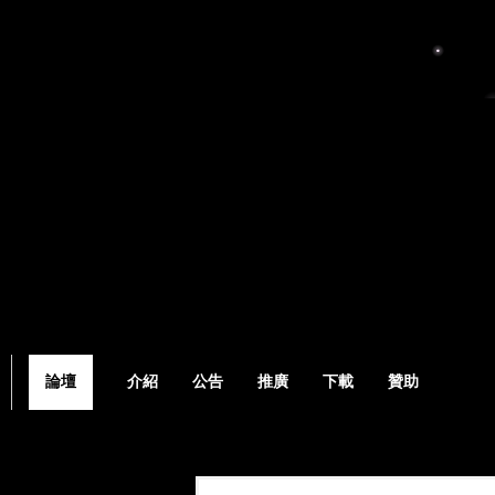
論壇
介紹
公告
推廣
下載
贊助